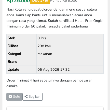
Rp
25.000
Disc 17%
Hemat:
Rp
5.000
Nasi Kota yang dapat diorder dengan menu sesuai selera
anda. Kami siap bantu untuk memeriahkan acara anda
dengan rasa yang nikmat. Sudah sertifikasi Halal. Free Ongkir
minimum order 50 paket. Tersedia paket sederhana
Stok
0 Pcs
Dilihat
298 kali
Kategori
Makanan
Brand
-
Update
05 Aug 2026 17:32
Order minimal 4 hari sebelumnya dengan pembayaran
dimuka
Sold
Bagikan