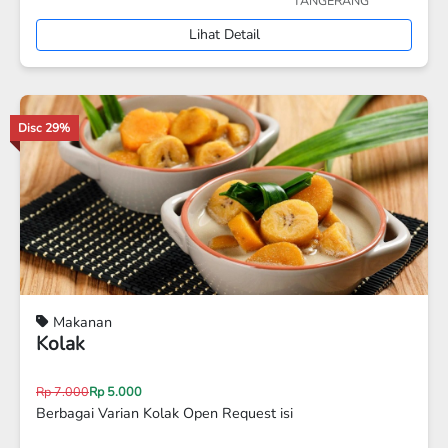
"
TANGERANG
Lihat Detail
Makanan
Soto seger
Rp 13.000
SOTO + Nasi