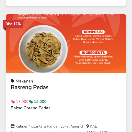
Disc 12%
Makanan
Stick mangrove
Rp 17.000
Rp 15.000
stick mangrove
Kuliner Nusantara Pangan Lokal "goorich
KAB.