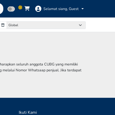
Selamat siang,
Guest
iharapkan seluruh anggota CUBG yang memiliki
ng melalui Nomor Whatsaap penjual. Jika terdapat
Ikuti Kami