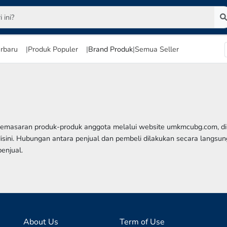
rbaru
|
Produk Populer
|
Brand Produk
|
Semua Seller
s pemasaran produk-produk anggota melalui website umkmcubg.com, d
disini. Hubungan antara penjual dan pembeli dilakukan secara langsu
enjual.
About Us
Term of Use