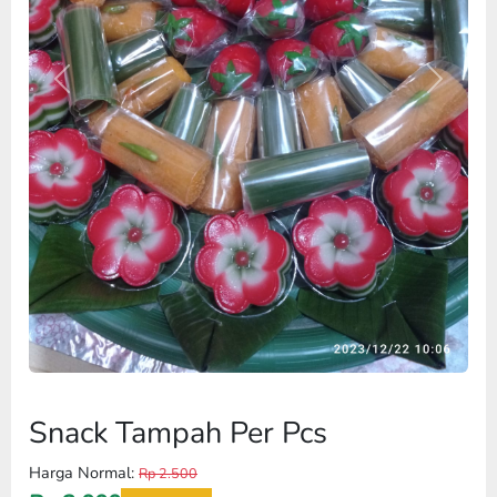
Previous
Next
Snack Tampah Per Pcs
Harga Normal:
Rp 2.500