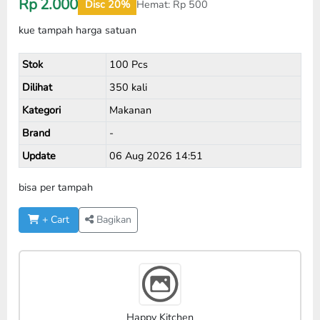
Rp
2.000
Disc 20%
Hemat:
Rp
500
kue tampah harga satuan
Stok
100 Pcs
Dilihat
350 kali
Kategori
Makanan
Brand
-
Update
06 Aug 2026 14:51
bisa per tampah
+ Cart
Bagikan
Happy Kitchen