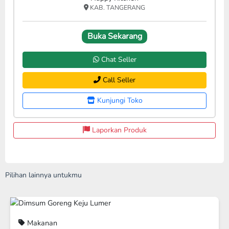
KAB. TANGERANG
Buka Sekarang
Chat Seller
Call Seller
Kunjungi Toko
Laporkan Produk
Pilihan lainnya untukmu
Disc 11%
Makanan