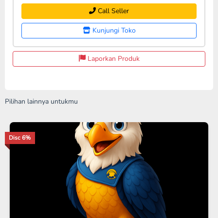
Call Seller
Kunjungi Toko
Laporkan Produk
Pilihan lainnya untukmu
Disc 7%