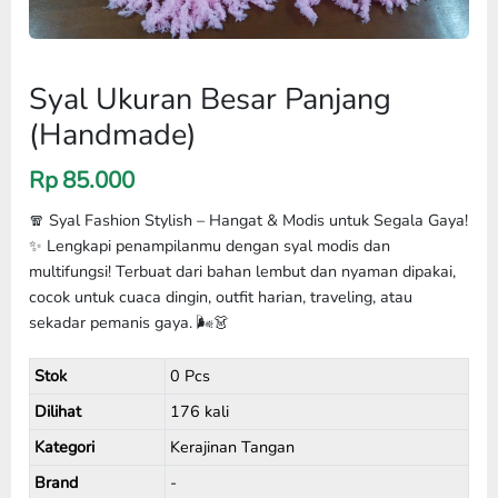
Syal Ukuran Besar Panjang
(Handmade)
Rp
85.000
🧣 Syal Fashion Stylish – Hangat & Modis untuk Segala Gaya!
✨ Lengkapi penampilanmu dengan syal modis dan
multifungsi! Terbuat dari bahan lembut dan nyaman dipakai,
cocok untuk cuaca dingin, outfit harian, traveling, atau
sekadar pemanis gaya. 🌬️👗
Stok
0 Pcs
Dilihat
176 kali
Kategori
Kerajinan Tangan
Brand
-