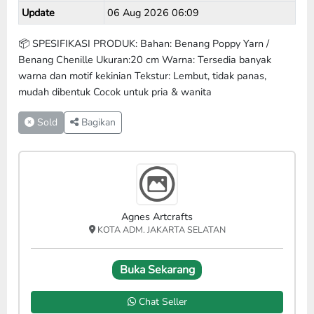
Update
06 Aug 2026 06:09
📦 SPESIFIKASI PRODUK: Bahan: Benang Poppy Yarn /
Benang Chenille Ukuran:20 cm Warna: Tersedia banyak
warna dan motif kekinian Tekstur: Lembut, tidak panas,
mudah dibentuk Cocok untuk pria & wanita
Sold
Bagikan
Agnes Artcrafts
KOTA ADM. JAKARTA SELATAN
Buka Sekarang
Chat Seller