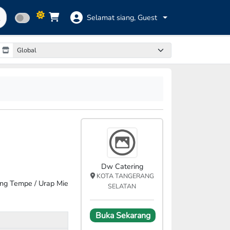
Selamat siang,
Guest
Dw Catering
KOTA TANGERANG
ng Tempe / Urap Mie
SELATAN
Buka Sekarang