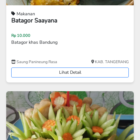
Makanan
MIE KUAH KARE ORIGINAL
Rp 20.000
Rp 18.000
MIE KUAH KARE DAGING
Ergon
Jakarta Timur
Lihat Detail
Disc 33%