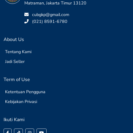
Jl. Utan Kayu Raya No. 46C, Utan Kayu Utara,
Matraman, Jakarta Timur 13120
cubgkp@gmail.com
(021) 8591-6780
About Us
Tentang Kami
Jadi Seller
Term of Use
Ketentuan Pengguna
Kebijakan Privasi
Ikuti Kami