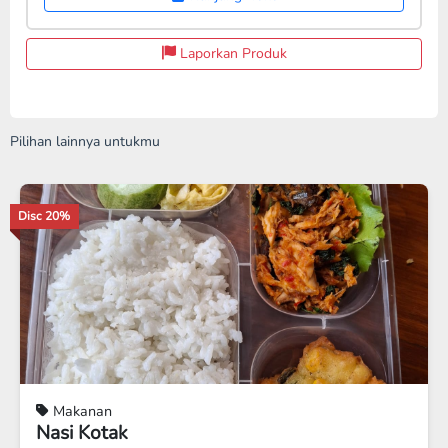
Laporkan Produk
Pilihan lainnya untukmu
Disc 8%
Makanan
NASI LAMAK AYAM