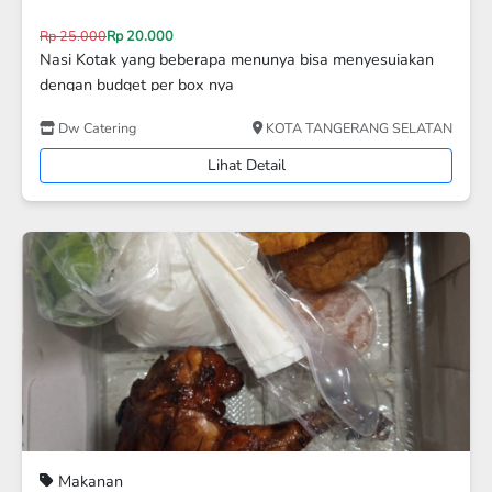
Rp 25.000
Rp 23.000
NASI LAMAK AYAM
Ergon
Jakarta Timur
Lihat Detail
Disc 7%
Makanan