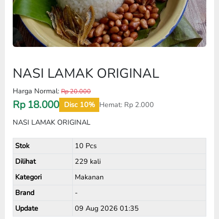
NASI LAMAK ORIGINAL
Harga Normal:
Rp 20.000
Rp
18.000
Disc 10%
Hemat:
Rp
2.000
NASI LAMAK ORIGINAL
Stok
10 Pcs
Dilihat
229 kali
Kategori
Makanan
Brand
-
Update
09 Aug 2026 01:35