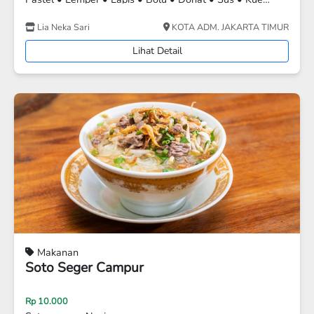
Ergon
Jakarta Timur
Lihat Detail
Makanan
Mie Ayam Jago Baso + Pangsit
Rp 16.000