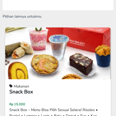
Pilihan lainnya untukmu
Disc 10%
Makanan
MIE KUAH KARE ORIGINAL
Rp 20.000
Rp 18.000
MIE KUAH KARE DAGING