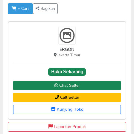
+ Cart
Bagikan
ERGON
Jakarta Timur
Buka Sekarang
Chat Seller
Call Seller
Kunjungi Toko
Laporkan Produk