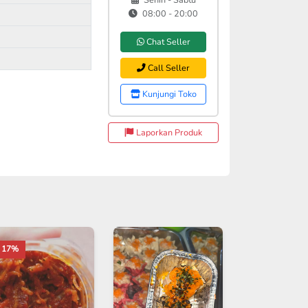
08:00 - 20:00
Chat Seller
Call Seller
Kunjungi Toko
Laporkan Produk
c 17%