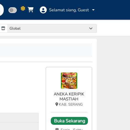
Selamat siang,
Guest
ANEKA KERIPIK
MASTIAH
KAB. SERANG
Buka Sekarang
Senin - Sabtu