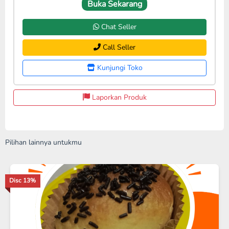
Buka Sekarang
Chat Seller
Call Seller
Kunjungi Toko
Laporkan Produk
Pilihan lainnya untukmu
Disc 17%