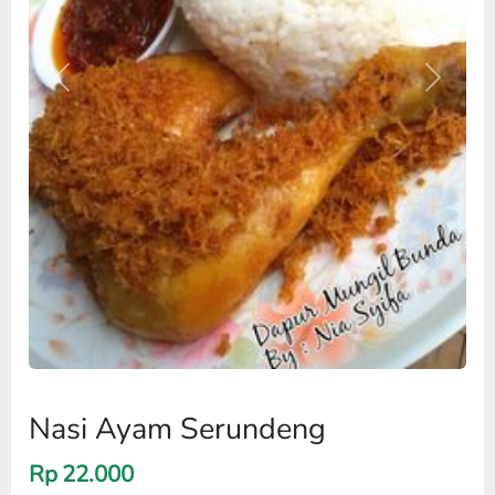
Previous
Next
Nasi Ayam Serundeng
Rp
22.000