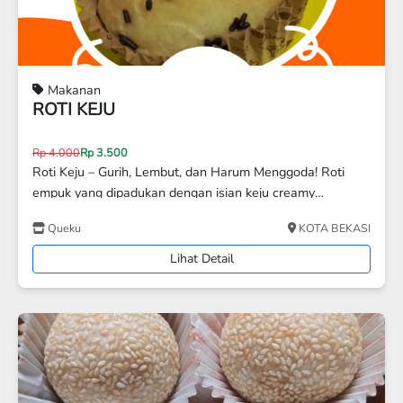
Makanan
Kerupuk Bawang Spesial ( Matang)
Rp 6.000
Rp 5.000
kerupuk Matang
Cemilan Bu Lastri
Tangerang
Lihat Detail