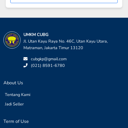
UMKM CUBG
Jl. Utan Kayu Raya No. 46C, Utan Kayu Utara,
Matraman, Jakarta Timur 13120
cubgkp@gmail.com
(021) 8591-6780
About Us
Tentang Kami
Jadi Seller
Term of Use
Ketentuan Pengguna