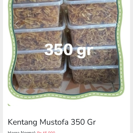
Previous
Next
Kentang Mustofa 350 Gr
Harga Normal:
Rp 45.000