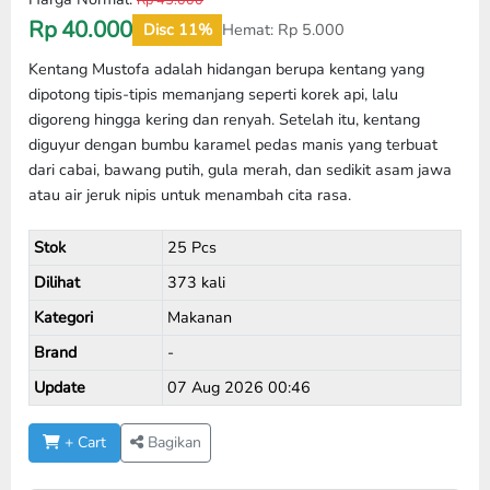
Rp
40.000
Disc 11%
Hemat:
Rp
5.000
Kentang Mustofa adalah hidangan berupa kentang yang
dipotong tipis-tipis memanjang seperti korek api, lalu
digoreng hingga kering dan renyah. Setelah itu, kentang
diguyur dengan bumbu karamel pedas manis yang terbuat
dari cabai, bawang putih, gula merah, dan sedikit asam jawa
atau air jeruk nipis untuk menambah cita rasa.
Stok
25 Pcs
Dilihat
373 kali
Kategori
Makanan
Brand
-
Update
07 Aug 2026 00:46
+ Cart
Bagikan