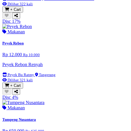
Dilihat 322 kali
+ Cart
Disc 17%
Makanan
Peyek Rebon
Rp 12.000
Rp 10.000
Peyek Rebon Renyah
Peyek Bu Ratmy
Tangerang
Dilihat 321 kali
+ Cart
Disc 4%
Makanan
Tumpeng Nusantara
Rp 650.000