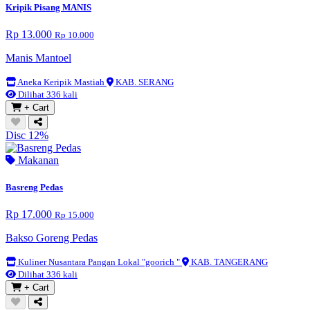
Kripik Pisang MANIS
Rp 13.000
Rp 10.000
Manis Mantoel
Aneka Keripik Mastiah
KAB. SERANG
Dilihat 336 kali
+ Cart
Disc 12%
Makanan
Basreng Pedas
Rp 17.000
Rp 15.000
Bakso Goreng Pedas
Kuliner Nusantara Pangan Lokal "goorich "
KAB. TANGERANG
Dilihat 336 kali
+ Cart