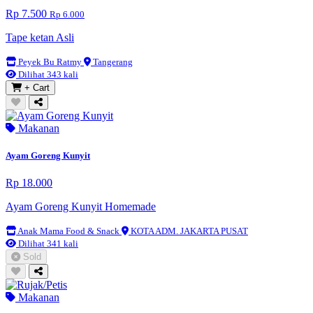
Rp 7.500
Rp 6.000
Tape ketan Asli
Peyek Bu Ratmy
Tangerang
Dilihat 343 kali
+ Cart
Makanan
Ayam Goreng Kunyit
Rp 18.000
Ayam Goreng Kunyit Homemade
Anak Mama Food & Snack
KOTA ADM. JAKARTA PUSAT
Dilihat 341 kali
Sold
Makanan