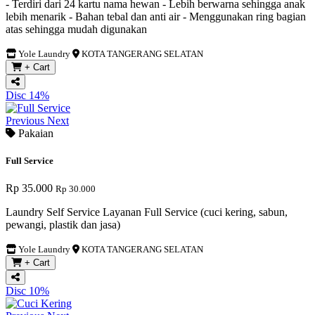
- Terdiri dari 24 kartu nama hewan - Lebih berwarna sehingga anak
lebih menarik - Bahan tebal dan anti air - Menggunakan ring bagian
atas sehingga mudah digunakan
Yole Laundry
KOTA TANGERANG SELATAN
+ Cart
Disc 14%
Previous
Next
Pakaian
Full Service
Rp 35.000
Rp 30.000
Laundry Self Service Layanan Full Service (cuci kering, sabun,
pewangi, plastik dan jasa)
Yole Laundry
KOTA TANGERANG SELATAN
+ Cart
Disc 10%