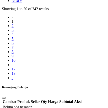
Next »
Showing
1
to
20
of
342
results
‹
1
2
3
4
5
6
7
8
9
10
...
17
18
›
Keranjang Belanja
Gambar
Produk
Seller
Qty
Harga
Subtotal
Aksi
Belum ada pesanan