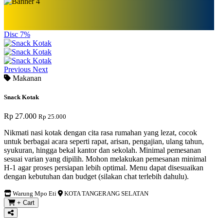
Disc 7%
Previous
Next
Makanan
Snack Kotak
Rp 27.000
Rp 25.000
Nikmati nasi kotak dengan cita rasa rumahan yang lezat, cocok
untuk berbagai acara seperti rapat, arisan, pengajian, ulang tahun,
syukuran, hingga bekal kantor dan sekolah. Minimal pemesanan
sesuai varian yang dipilih. Mohon melakukan pemesanan minimal
H-1 agar proses persiapan lebih optimal. Menu dapat disesuaikan
dengan kebutuhan dan budget (silakan chat terlebih dahulu).
Warung Mpo Eti
KOTA TANGERANG SELATAN
+ Cart