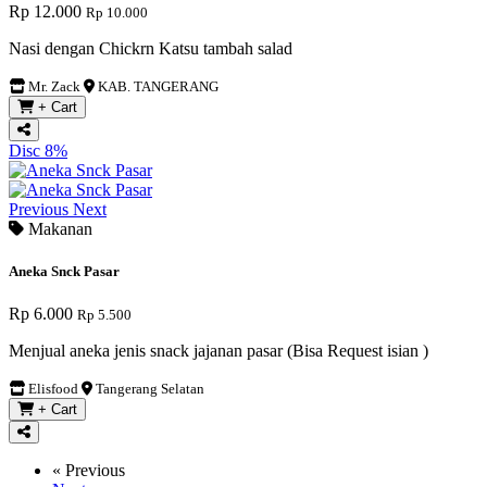
Rp 12.000
Rp 10.000
Nasi dengan Chickrn Katsu tambah salad
Mr. Zack
KAB. TANGERANG
+ Cart
Disc 8%
Previous
Next
Makanan
Aneka Snck Pasar
Rp 6.000
Rp 5.500
Menjual aneka jenis snack jajanan pasar (Bisa Request isian )
Elisfood
Tangerang Selatan
+ Cart
« Previous