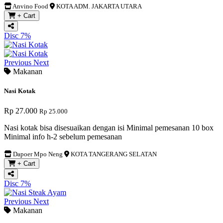
Anvino Food
KOTA ADM. JAKARTA UTARA
+ Cart
Disc 7%
Previous
Next
Makanan
Nasi Kotak
Rp 27.000
Rp 25.000
Nasi kotak bisa disesuaikan dengan isi Minimal pemesanan 10 box
Minimal info h-2 sebelum pemesanan
Dapoer Mpo Neng
KOTA TANGERANG SELATAN
+ Cart
Disc 7%
Previous
Next
Makanan