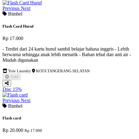
Previous
Next
Bimbel
Flash Card Huruf
Rp 17.000
- Terdiri dari 24 kartu huruf sambil belajar bahasa inggris - Lebih
berwarna sehingga anak lebih menarik - Bahan tebal dan anti air -
Mudah digunakan
Yole Laundry
KOTA TANGERANG SELATAN
Sold
Disc 15%
Previous
Next
Bimbel
Flash card
Rp 20.000
Rp 17.000