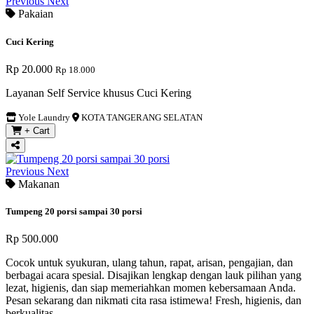
Previous
Next
Pakaian
Cuci Kering
Rp 20.000
Rp 18.000
Layanan Self Service khusus Cuci Kering
Yole Laundry
KOTA TANGERANG SELATAN
+ Cart
Previous
Next
Makanan
Tumpeng 20 porsi sampai 30 porsi
Rp 500.000
Cocok untuk syukuran, ulang tahun, rapat, arisan, pengajian, dan
berbagai acara spesial. Disajikan lengkap dengan lauk pilihan yang
lezat, higienis, dan siap memeriahkan momen kebersamaan Anda.
Pesan sekarang dan nikmati cita rasa istimewa! Fresh, higienis, dan
berkualitas.