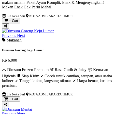
makan malam. Paket Ayam Komplit, Enak & Mengenyangkan!
Makan Enak Gak Perlu Mahal!
Lia Neka Sari
KOTA ADM. JAKARTA TIMUR
+ Cart
Previous
Next
Makanan
Dimsum Goreng Keju Lumer
Rp 6.000
🥟 Dimsum Frozen Premium 💯 Rasa Gurih & Juicy 📦 Kemasan
Higienis 🚚 Siap Kirim ✔ Cocok untuk camilan, sarapan, atau usaha
kuliner. ✔ Tinggal kukus, langsung nikmat. ✔ Harga hemat, kualitas
premium.
Lia Neka Sari
KOTA ADM. JAKARTA TIMUR
+ Cart
Previous
Next