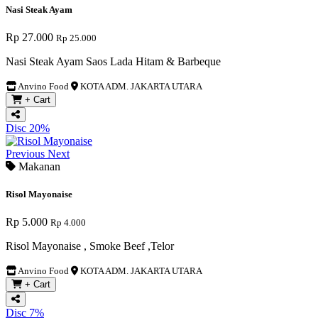
Nasi Steak Ayam
Rp 27.000
Rp 25.000
Nasi Steak Ayam Saos Lada Hitam & Barbeque
Anvino Food
KOTA ADM. JAKARTA UTARA
+ Cart
Disc 20%
Previous
Next
Makanan
Risol Mayonaise
Rp 5.000
Rp 4.000
Risol Mayonaise , Smoke Beef ,Telor
Anvino Food
KOTA ADM. JAKARTA UTARA
+ Cart
Disc 7%