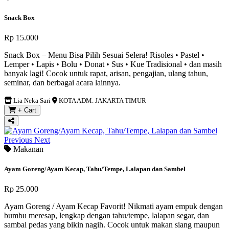
Snack Box
Rp 15.000
Snack Box – Menu Bisa Pilih Sesuai Selera! Risoles • Pastel •
Lemper • Lapis • Bolu • Donat • Sus • Kue Tradisional • dan masih
banyak lagi! Cocok untuk rapat, arisan, pengajian, ulang tahun,
seminar, dan berbagai acara lainnya.
Lia Neka Sari
KOTA ADM. JAKARTA TIMUR
+ Cart
Previous
Next
Makanan
Ayam Goreng/Ayam Kecap, Tahu/Tempe, Lalapan dan Sambel
Rp 25.000
Ayam Goreng / Ayam Kecap Favorit! Nikmati ayam empuk dengan
bumbu meresap, lengkap dengan tahu/tempe, lalapan segar, dan
sambal pedas yang bikin nagih. Cocok untuk makan siang maupun