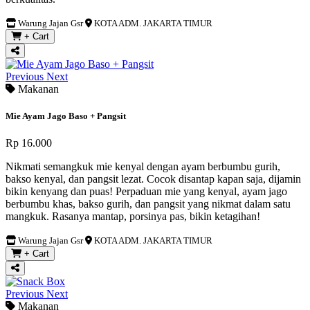
Warung Jajan Gsr
KOTA ADM. JAKARTA TIMUR
+ Cart
Previous
Next
Makanan
Mie Ayam Jago Baso + Pangsit
Rp 16.000
Nikmati semangkuk mie kenyal dengan ayam berbumbu gurih,
bakso kenyal, dan pangsit lezat. Cocok disantap kapan saja, dijamin
bikin kenyang dan puas! Perpaduan mie yang kenyal, ayam jago
berbumbu khas, bakso gurih, dan pangsit yang nikmat dalam satu
mangkuk. Rasanya mantap, porsinya pas, bikin ketagihan!
Warung Jajan Gsr
KOTA ADM. JAKARTA TIMUR
+ Cart
Previous
Next
Makanan