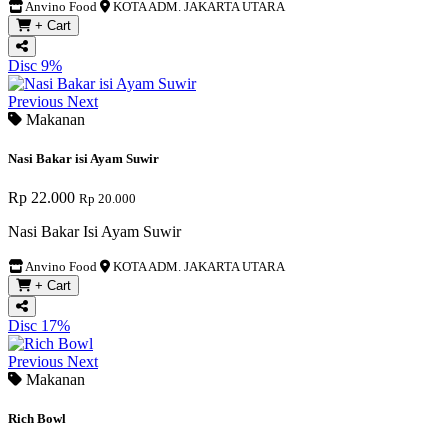
Anvino Food
KOTA ADM. JAKARTA UTARA
+ Cart
Disc 9%
Previous
Next
Makanan
Nasi Bakar isi Ayam Suwir
Rp 22.000
Rp 20.000
Nasi Bakar Isi Ayam Suwir
Anvino Food
KOTA ADM. JAKARTA UTARA
+ Cart
Disc 17%
Previous
Next
Makanan
Rich Bowl