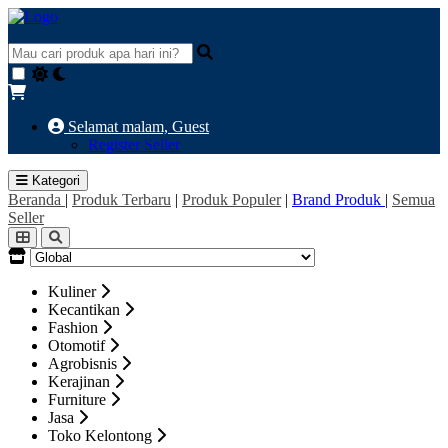
Selamat malam,
Guest
Register Seller
Kategori
Beranda
|
Produk Terbaru
|
Produk Populer
|
Brand Produk
|
Semua
Seller
Kuliner
Kecantikan
Fashion
Otomotif
Agrobisnis
Kerajinan
Furniture
Jasa
Toko Kelontong