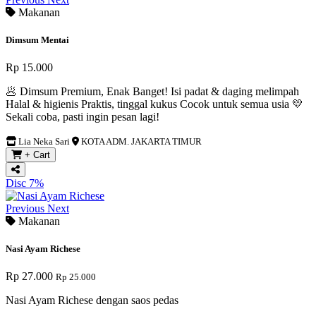
Makanan
Dimsum Mentai
Rp 15.000
🥟 Dimsum Premium, Enak Banget! Isi padat & daging melimpah
Halal & higienis Praktis, tinggal kukus Cocok untuk semua usia 💛
Sekali coba, pasti ingin pesan lagi!
Lia Neka Sari
KOTA ADM. JAKARTA TIMUR
+ Cart
Disc 7%
Previous
Next
Makanan
Nasi Ayam Richese
Rp 27.000
Rp 25.000
Nasi Ayam Richese dengan saos pedas