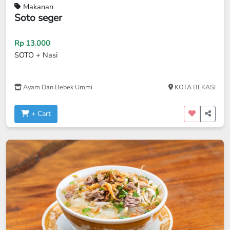
Makanan
Soto seger
Rp 13.000
SOTO + Nasi
Ayam Dan Bebek Ummi
KOTA BEKASI
+ Cart