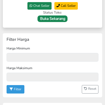
Chat Seller
Call Seller
Status Toko:
Buka Sekarang
Filter Harga
Harga Minimum
Harga Maksimum
Reset
Filter