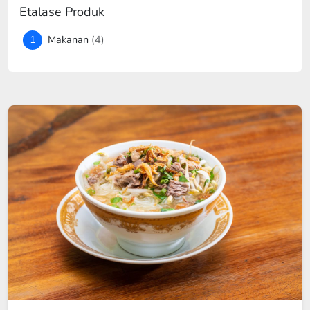
Etalase Produk
1
Makanan
(4)